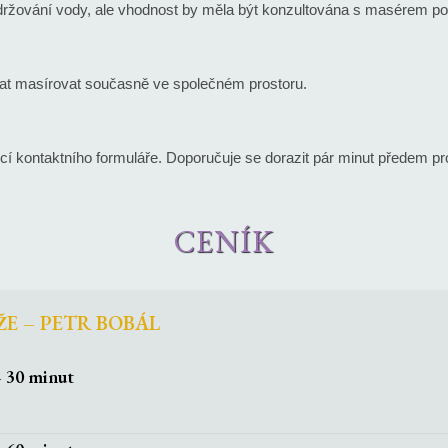
adržování vody, ale vhodnost by měla být konzultována s masérem po
t masírovat současně ve společném prostoru.
 kontaktního formuláře. Doporučuje se dorazit pár minut předem pro
CENÍK
E – PETR BOBÁL
 30 minut