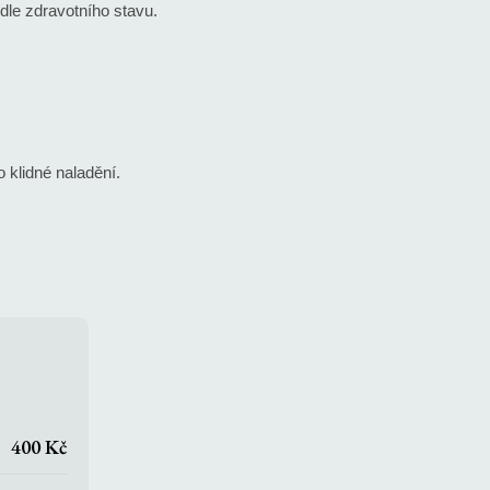
dle zdravotního stavu.
 klidné naladění.
400 Kč