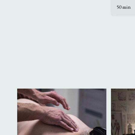
50 min