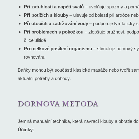
Při zatuhlosti a napětí svalů
– uvolňuje spazmy a pomáh
Při potížích s klouby
– ulevuje od bolesti při artróze ne
Při otocích a zadržování vody
– podporuje lymfatický s
Při problémech s pokožkou
– zlepšuje pružnost, podpo
či celulitidě
Pro celkové posílení organismu
– stimuluje nervový sy
rovnováhu
Baňky mohou být součástí klasické masáže nebo tvořit sam
aktuální potřeby a dohody.
DORNOVA METODA
Jemná manuální technika, která navrací klouby a obratle do
Účinky: