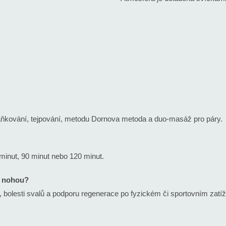
aňkování, tejpování, metodu Dornova metoda a duo-masáž pro páry.
 minut, 90 minut nebo 120 minut.
h nohou?
 bolesti svalů a podporu regenerace po fyzickém či sportovním zatíž