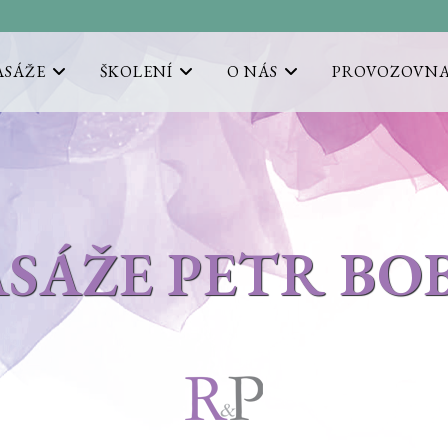
SÁŽE
ŠKOLENÍ
O NÁS
PROVOZOVN
SÁŽE PETR BO