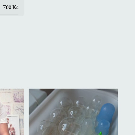
700 Kč