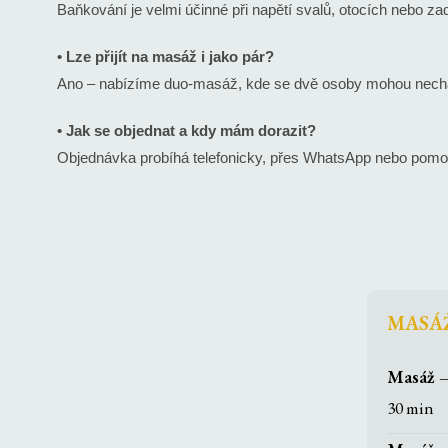
Baňkování je velmi účinné při napětí svalů, otocích nebo z
• Lze přijít na masáž i jako pár?
Ano – nabízíme duo-masáž, kde se dvě osoby mohou necha
• Jak se objednat a kdy mám dorazit?
Objednávka probíhá telefonicky, přes WhatsApp nebo pomocí
MASÁŽ
Masáž –
30 min