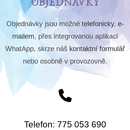
OBJEDNÁVKY
Objednávky jsou možné
telefonicky
,
e-
mailem
, přes integrovanou aplikaci
WhatApp, skrze náš
kontaktní formulář
nebo osobně v provozovně.
Telefon: 775 053 690