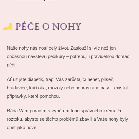
PÉČE O NOHY
Naše nohy nás nosí celý život. Zaslouží si víc než jen
občasnou návštěvu pedikúry – potřebují i pravidelnou domácí
péči.
Ať už jste diabetik, trápí Vás zarůstající nehet, plíseň,
bradavice, kuří oka, mozoly nebo popraskané paty – existují
přípravky, které pomohou.
Ráda Vám poradím s výběrem toho správného krému či
roztoku, abyste se těchto problémů zbavili a Vaše nohy byly
opět jako nové.