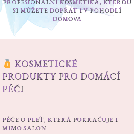
PROFESIONÁLNÍ KOSMETIKA, KTEROU
SI MŮŽETE DOPŘÁT I V POHODLÍ
DOMOVA
KOSMETICKÉ
PRODUKTY PRO DOMÁCÍ
PÉČI
PÉČE O PLEŤ, KTERÁ POKRAČUJE I
MIMO SALON